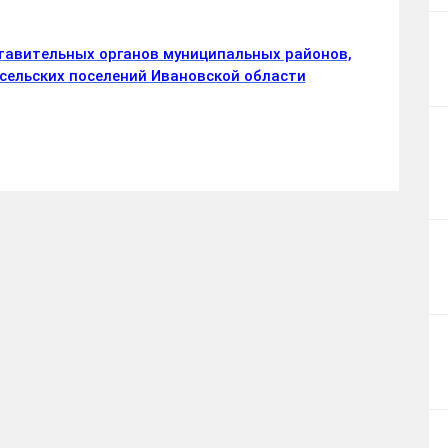
тавительных органов муниципальных районов,
и сельских поселений Ивановской области