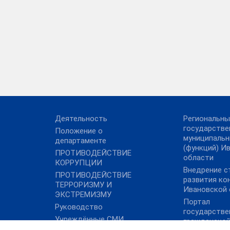
Деятельность
Региональны
государстве
Положение о
муниципальн
департаменте
(функций) И
ПРОТИВОДЕЙСТВИЕ
области
КОРРУПЦИИ
Внедрение с
ПРОТИВОДЕЙСТВИЕ
развития ко
ТЕРРОРИЗМУ И
Ивановской 
ЭКСТРЕМИЗМУ
Портал
Руководство
государстве
Учреждённые СМИ
гражданско