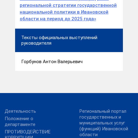
региональной стратегии государственной
национальной политики в Ивановской
области на период до 2025 года»
Тексты официальных выступлений
руководителя
Горбунов Антон Валерьевич
Деятельность
Региональный портал
государственных и
Положение о
муниципальных услуг
департаменте
(функций) Ивановской
ПРОТИВОДЕЙСТВИЕ
области
КОРРУПЦИИ