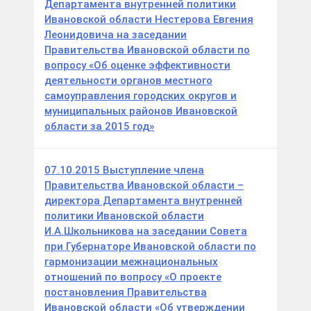
Департамента внутренней политики
Ивановской области Нестерова Евгения
Леонидовича на заседании
Правительства Ивановской области по
вопросу «Об оценке эффективности
деятельности органов местного
самоуправления городских округов и
муниципальных районов Ивановской
области за 2015 год»
07.10.2015 Выступление члена
Правительства Ивановской области –
директора Департамента внутренней
политики Ивановской области
И.А.Школьникова на заседании Совета
при Губернаторе Ивановской области по
гармонизации межнациональных
отношений по вопросу «О проекте
постановления Правительства
Ивановской области «Об утверждении