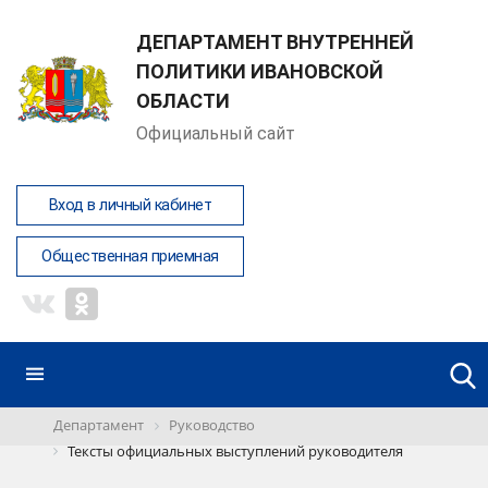
ДЕПАРТАМЕНТ ВНУТРЕННЕЙ
ПОЛИТИКИ ИВАНОВСКОЙ
ОБЛАСТИ
Официальный сайт
Вход в личный кабинет
Общественная приемная
Департамент
Руководство
Тексты официальных выступлений руководителя