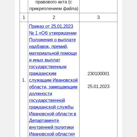
правового акта (с
прикреплением файла)
1
2
3
Приказ от 25.01.2023
№ 1 «Об утверждении
Положения о выплате
надбавок, премий,
материальной помощи
и иных выплат
государственным
гражданским
230100001
1.
служащим Ивановской
25.01.2023
области, замещающим
должности
государственной
гражданской службы
Ивановской области в
Департаменте
внутренней политики
Ивановской области»