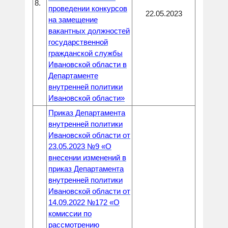
8.
проведении конкурсов
22.05.2023
на замещение
вакантных должностей
государственной
гражданской службы
Ивановской области в
Департаменте
внутренней политики
Ивановской области»
Приказ Департамента
внутренней политики
Ивановской области от
23.05.2023 №9 «О
внесении изменений в
приказ Департамента
внутренней политики
Ивановской области от
14.09.2022 №172 «О
комиссии по
рассмотрению