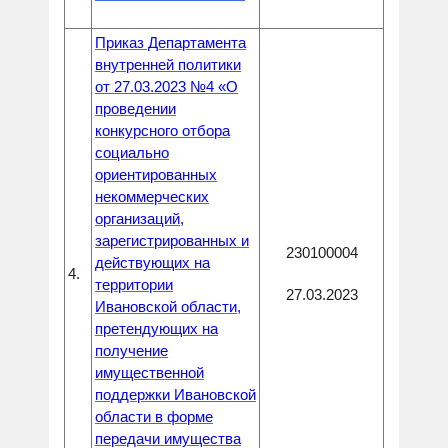
Приказ Департамента
внутренней политики
от 27.03.2023 №4 «О
проведении
конкурсного отбора
социально
ориентированных
некоммерческих
организаций,
зарегистрированных и
230100004
действующих на
4.
территории
27.03.2023
Ивановской области,
претендующих на
получение
имущественной
поддержки Ивановской
области в форме
передачи имущества