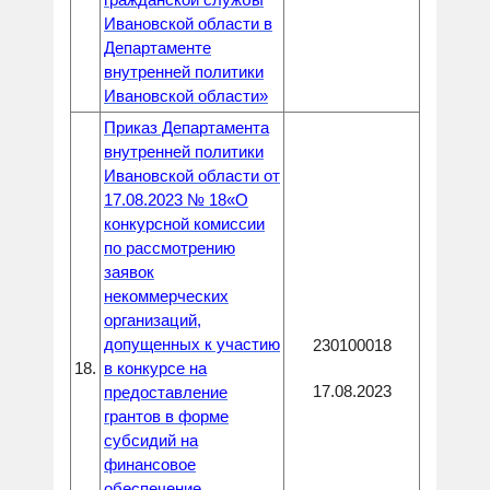
Ивановской области в
Департаменте
внутренней политики
Ивановской области»
Приказ Департамента
внутренней политики
Ивановской области от
17.08.2023 № 18«О
конкурсной комиссии
по рассмотрению
заявок
некоммерческих
организаций,
допущенных к участию
230100018
18.
в конкурсе на
17.08.2023
предоставление
грантов в форме
субсидий на
финансовое
обеспечение