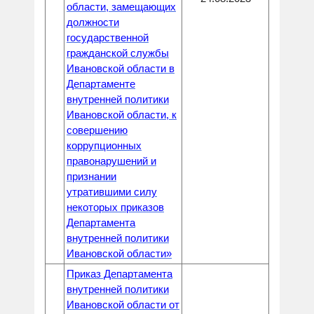
области, замещающих
должности
государственной
гражданской службы
Ивановской области в
Департаменте
внутренней политики
Ивановской области, к
совершению
коррупционных
правонарушений и
признании
утратившими силу
некоторых приказов
Департамента
внутренней политики
Ивановской области»
Приказ Департамента
внутренней политики
Ивановской области от