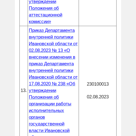
утверждении
Положения об
аттестационной
комиссии»
Приказ Департамента
внутренней политики
Ивановской области от
02.08.2023 № 13 «О
внесении изменения в
приказ Департамента
внутренней политики
Ивановской области от
17.08.2020 № 238 «Об
230100013
13.
утверждении
02.08.2023
Положения об
организации работы
исполнительных
органов
государственной
власти Ивановской