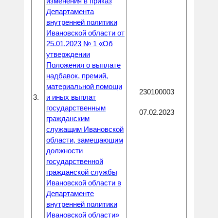
изменения в приказ
Департамента
внутренней политики
Ивановской области от
25.01.2023 № 1 «Об
утверждении
Положения о выплате
надбавок, премий,
материальной помощи
230100003
3.
и иных выплат
государственным
07.02.2023
гражданским
служащим Ивановской
области, замещающим
должности
государственной
гражданской службы
Ивановской области в
Департаменте
внутренней политики
Ивановской области»