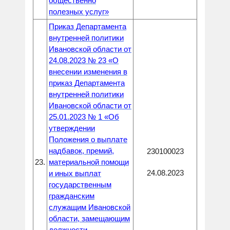
общественно
полезных услуг»
Приказ Департамента
внутренней политики
Ивановской области от
24.08.2023 № 23 «О
внесении изменения в
приказ Департамента
внутренней политики
Ивановской области от
25.01.2023 № 1 «Об
утверждении
Положения о выплате
надбавок, премий,
230100023
23.
материальной помощи
24.08.2023
и иных выплат
государственным
гражданским
служащим Ивановской
области, замещающим
должности