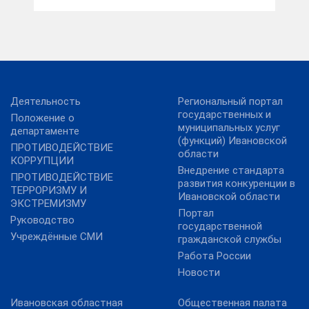
Деятельность
Региональный портал
государственных и
Положение о
муниципальных услуг
департаменте
(функций) Ивановской
ПРОТИВОДЕЙСТВИЕ
области
КОРРУПЦИИ
Внедрение стандарта
ПРОТИВОДЕЙСТВИЕ
развития конкуренции в
ТЕРРОРИЗМУ И
Ивановской области
ЭКСТРЕМИЗМУ
Портал
Руководство
государственной
Учреждённые СМИ
гражданской службы
Работа России
Новости
Ивановская областная
Общественная палата