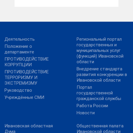
Деятельность
Региональный портал
государственных и
Положение о
муниципальных услуг
департаменте
(функций) Ивановской
ПРОТИВОДЕЙСТВИЕ
области
КОРРУПЦИИ
Внедрение стандарта
ПРОТИВОДЕЙСТВИЕ
развития конкуренции в
ТЕРРОРИЗМУ И
Ивановской области
ЭКСТРЕМИЗМУ
Портал
Руководство
государственной
Учреждённые СМИ
гражданской службы
Работа России
Новости
Ивановская областная
Общественная палата
Дума
Ивановской области