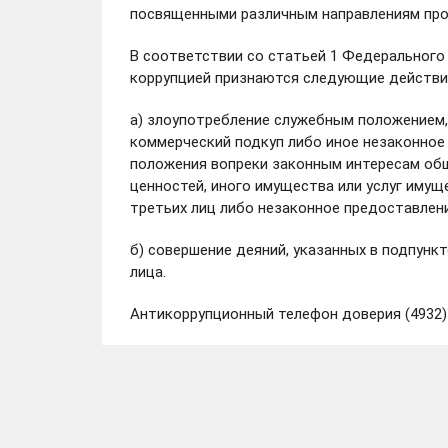
посвященными различным направлениям пр
В соответствии со статьей 1 Федерального 
коррупцией признаются следующие действи
а) злоупотребление служебным положением, 
коммерческий подкуп либо иное незаконное
положения вопреки законным интересам обще
ценностей, иного имущества или услуг имущ
третьих лиц либо незаконное предоставлен
б) совершение деяний, указанных в подпункт
лица.
Антикоррупционный телефон доверия (4932)