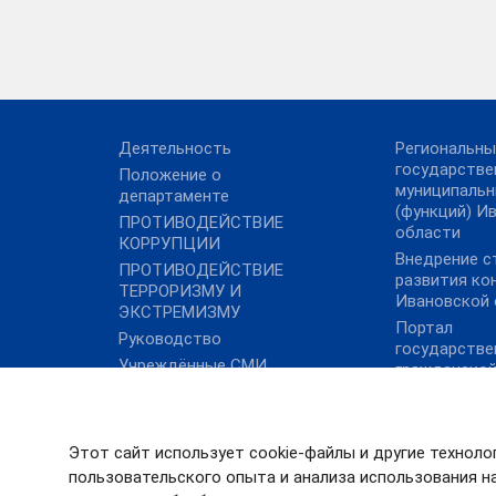
Деятельность
Региональны
государстве
Положение о
муниципальн
департаменте
(функций) И
ПРОТИВОДЕЙСТВИЕ
области
КОРРУПЦИИ
Внедрение с
ПРОТИВОДЕЙСТВИЕ
развития ко
ТЕРРОРИЗМУ И
Ивановской 
ЭКСТРЕМИЗМУ
Портал
Руководство
государстве
Учреждённые СМИ
гражданско
Работа Росс
Новости
Этот сайт использует cookie-файлы и другие техноло
пользовательского опыта и анализа использования на