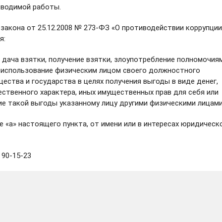
оводимой работы.
закона от 25.12.2008 № 273-ФЗ «О противодействии коррупции
я:
дача взятки, получение взятки, злоупотребление полномочиям
 использование физическим лицом своего должностного
ства и государства в целях получения выгоды в виде денег,
ественного характера, иных имущественных прав для себя или
ие такой выгоды указанному лицу другими физическими лицами
е «а» настоящего пункта, от имени или в интересах юридическ
 90-15-23