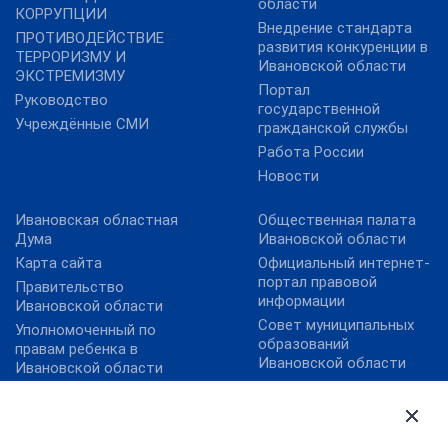
области
КОРРУПЦИИ
Внедрение стандарта
ПРОТИВОДЕЙСТВИЕ
развития конкуренции в
ТЕРРОРИЗМУ И
Ивановской области
ЭКСТРЕМИЗМУ
Портал
Руководство
государственной
Учреждённые СМИ
гражданской службы
Работа России
Новости
Ивановская областная
Общественная палата
Дума
Ивановской области
Карта сайта
Официальный интернет-
портал правовой
Правительство
информации
Ивановской области
Совет муниципальных
Уполномоченный по
образований
правам ребенка в
Ивановской области
Ивановской области
Федеральный портал
Уполномоченный по
государственных и
правам человека в
муниципальных услуг
Ивановской области