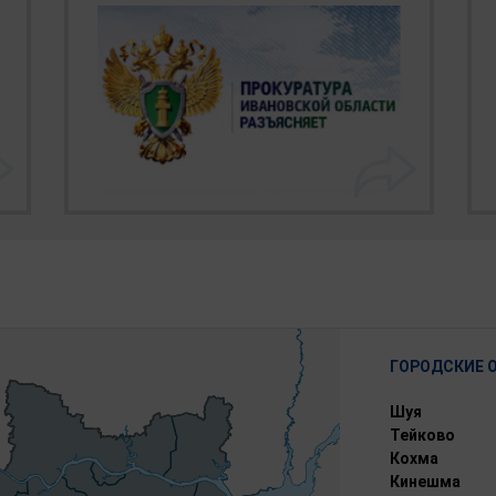
ГОРОДСКИЕ 
Шуя
Тейково
Кохма
Кинешма