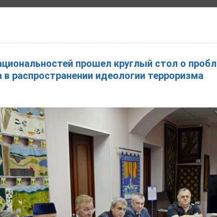
ЕЙ ПОЛИТИКИ ИВАНОВСКОЙ ОБЛАСТИ
ациональностей прошел круглый стол о проб
 в распространении идеологии терроризма
ЩЕНИЯ
ПРАВОВЫЕ АКТЫ
ОТКРЫТЫЕ ДАННЫЕ
СОЦ. РЕКЛАМА