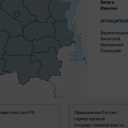
Вичуга
Иваново
МУНИЦИПАЛЬ
Верхнеландех
Вичугский
Ивановский
Палехский
равительство РФ
Официальная Россия -
сервер органов
государственной власти