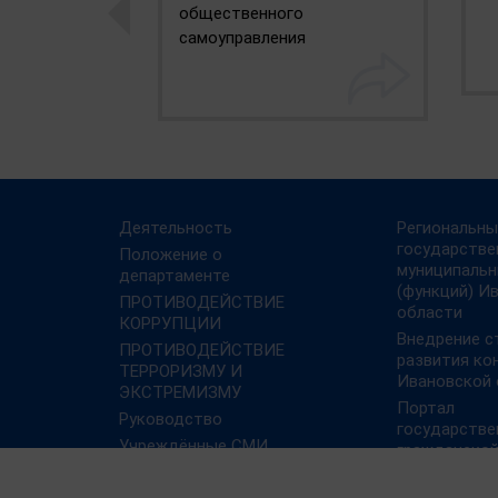
общественного
самоуправления
Деятельность
Региональны
государстве
Положение о
муниципальн
департаменте
(функций) И
ПРОТИВОДЕЙСТВИЕ
области
КОРРУПЦИИ
Внедрение с
ПРОТИВОДЕЙСТВИЕ
развития ко
ТЕРРОРИЗМУ И
Ивановской 
ЭКСТРЕМИЗМУ
Портал
Руководство
государстве
Учреждённые СМИ
гражданско
Работа Росс