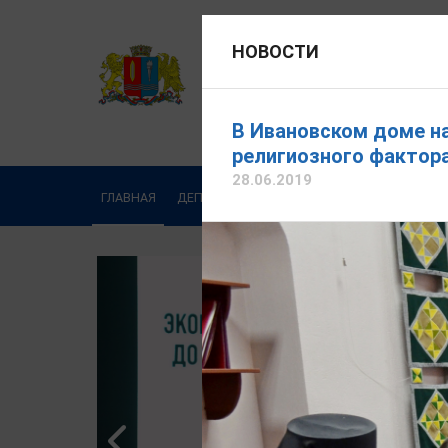
НОВОСТИ
ДЕПАРТАМЕНТ ВНУТРЕНН
Официальный сайт
В Ивановском доме н
религиозного фактора
Написать обращение
28.06.2019
ГЛАВНАЯ
ДЕПАРТАМЕНТ
ДЕЯТЕЛЬНОСТЬ
ОБРА