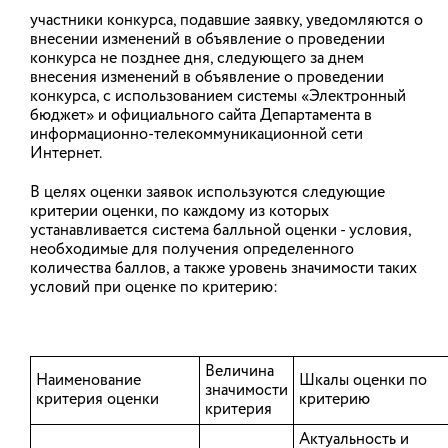
участники конкурса, подавшие заявку, уведомляются о
внесении изменений в объявление о проведении
конкурса не позднее дня, следующего за днем
внесения изменений в объявление о проведении
конкурса, с использованием системы «Электронный
бюджет» и официального сайта Департамента в
информационно-телекоммуникационной сети
Интернет.
В целях оценки заявок используются следующие
критерии оценки, по каждому из которых
устанавливается система балльной оценки - условия,
необходимые для получения определенного
количества баллов, а также уровень значимости таких
условий при оценке по критерию:
ГОРОДСКИЕ ОКРУГА
Шуя
Величина
Тейково
Наименование
Шкалы оценки по
значимости
Кохма
критерия оценки
критерию
критерия
Кинешма
Вичуга
Актуальность и