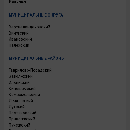
Иваново
МУНИЦИПАЛЬНЫЕ ОКРУГА
Верхнеландеховский
Вичугский
Ивановский
Палехский
МУНИЦИПАЛЬНЫЕ РАЙОНЫ
Гаврилово-Посадский
Заволжский
Ильинский
Кинешемский
Комсомольский
Лежневский
Лухский
Пестяковский
Приволжский
Пучежский