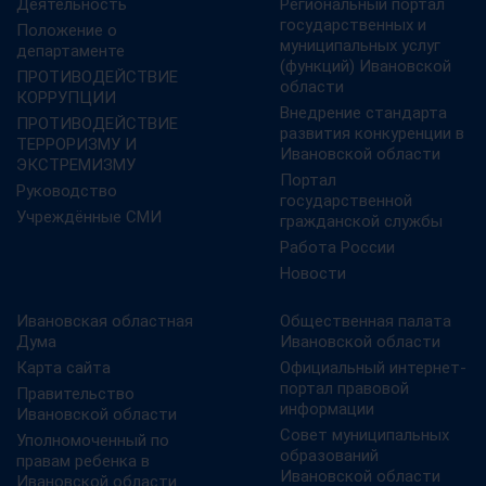
Деятельность
Региональный портал
государственных и
Положение о
муниципальных услуг
департаменте
(функций) Ивановской
ПРОТИВОДЕЙСТВИЕ
области
КОРРУПЦИИ
Внедрение стандарта
ПРОТИВОДЕЙСТВИЕ
развития конкуренции в
ТЕРРОРИЗМУ И
Ивановской области
ЭКСТРЕМИЗМУ
Портал
Руководство
государственной
Учреждённые СМИ
гражданской службы
Работа России
Новости
Ивановская областная
Общественная палата
Дума
Ивановской области
Карта сайта
Официальный интернет-
портал правовой
Правительство
информации
Ивановской области
Совет муниципальных
Уполномоченный по
образований
правам ребенка в
Ивановской области
Ивановской области