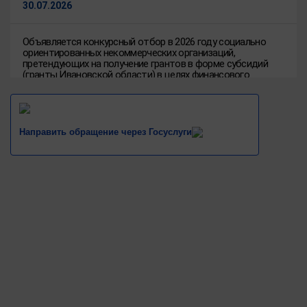
30.07.2026
Объявляется конкурсный отбор в 2026 году социально
ориентированных некоммерческих организаций,
претендующих на получение грантов в форме субсидий
(гранты Ивановской области) в целях финансового
обеспечения затрат на реализацию социально значимого
проекта
14.04.2026
Направить обращение через Госуслуги