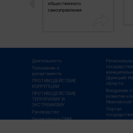
общественного
самоуправления
Деятельность
Региональны
государстве
Положение о
муниципальн
департаменте
(функций) И
ПРОТИВОДЕЙСТВИЕ
области
КОРРУПЦИИ
Внедрение с
ПРОТИВОДЕЙСТВИЕ
развития ко
ТЕРРОРИЗМУ И
Ивановской 
ЭКСТРЕМИЗМУ
Портал
Руководство
государстве
Учреждённые СМИ
гражданско
Работа Росс