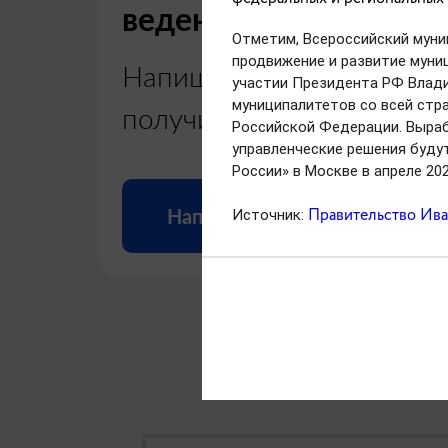
ведении бизнеса в ре
Отметим, Всероссийский муни
продвижение и развитие муниц
Напишите, чтобы быстр
участии Президента РФ Влади
муниципалитетов со всей стра
получить ответ
Российской Федерации. Выраб
управленческие решения будут
России» в Москве в апреле 20
Правительство Ива
Написать
Источник: