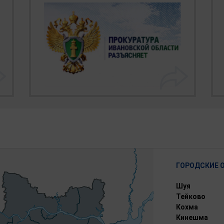
ГОРОДСКИЕ 
Шуя
Тейково
Кохма
Кинешма