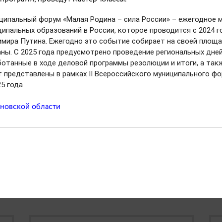
гионе?
ципальный форум «Малая Родина – сила России» – ежегодное м
ипальных образований в России, которое проводится с 2024 г
о
мира Путина. Ежегодно это событие собирает на своей площад
ны. С 2025 года предусмотрено проведение региональных дней
отанные в ходе деловой программы резолюции и итоги, а так
 представлены в рамках II Всероссийского муниципального фо
25 года
новской области