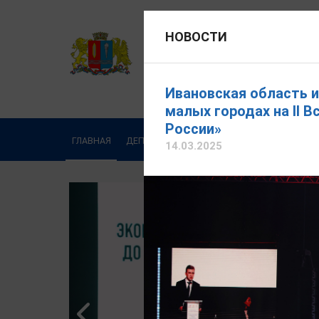
НОВОСТИ
ДЕПАРТАМЕНТ ВНУТРЕНН
Официальный сайт
Ивановская область 
малых городах на II 
Написать обращение
России»
ГЛАВНАЯ
ДЕПАРТАМЕНТ
ДЕЯТЕЛЬНОСТЬ
ОБРА
14.03.2025