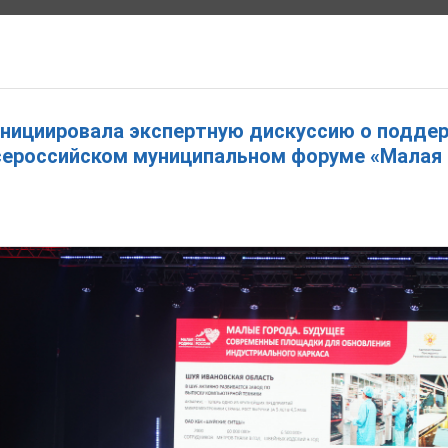
ЕЙ ПОЛИТИКИ ИВАНОВСКОЙ ОБЛАСТИ
инициировала экспертную дискуссию о подде
Всероссийском муниципальном форуме «Малая 
ЩЕНИЯ
ПРАВОВЫЕ АКТЫ
ОТКРЫТЫЕ ДАННЫЕ
СОЦ. РЕКЛАМА