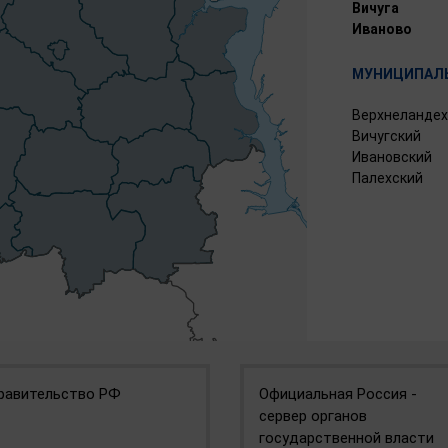
Вичуга
Иваново
МУНИЦИПАЛЬ
Верхнеландех
Вичугский
Ивановский
Палехский
равительство РФ
Официальная Россия -
сервер органов
государственной власти